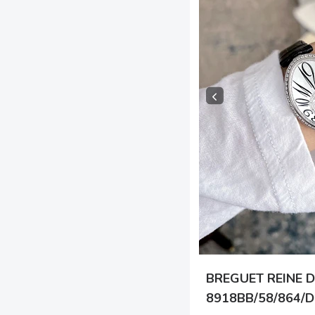
BREGUET REINE D
8918BB/58/864/