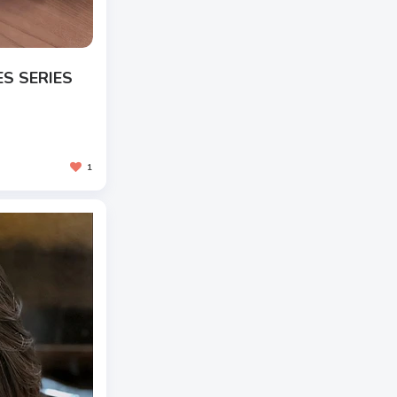
ES SERIES
1