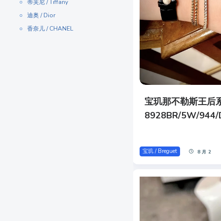
蒂芙尼 / Tiffany
迪奥 / Dior
香奈儿 / CHANEL
宝玑那不勒斯王后
8928BR/5W/944
宝玑 / Breguet
8 月 2