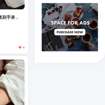
复刻手表，
4