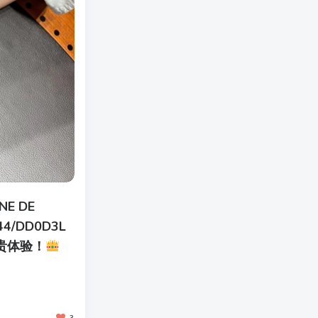
E DE
44/DD0D3L
贵体验！
3