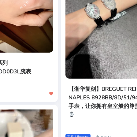
系列
/DD0D3L腕表
【奢华复刻】BREGUET REIN
NAPLES 8928BB/8D/51/9
手表，让你拥有皇室般的尊
宝玑 / Breguet