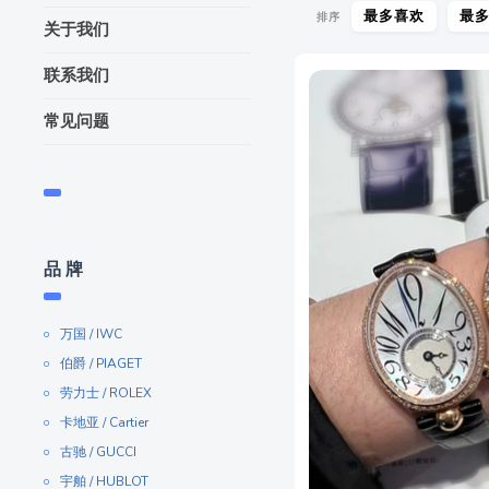
最多喜欢
最
排序
关于我们
联系我们
常见问题
品 牌
万国 / IWC
伯爵 / PIAGET
劳力士 / ROLEX
卡地亚 / Cartier
古驰 / GUCCI
宇舶 / HUBLOT