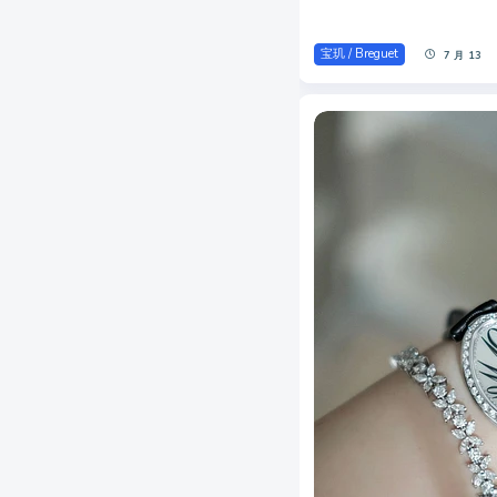
宝玑 / Breguet
7 月 13