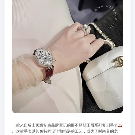
一款来自瑞士顶级制表品牌宝玑的那不勒斯王后系列复刻手表
。这款手表以其独特的设计和精湛的工艺，成为了时尚界的宠