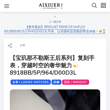
上一篇文章
【奢华复刻】BREGUET REINE DE NAPLES
8928BB/8D/51/944/DD0D3L手表，让你拥有皇室般的尊贵体验！
分享
【宝玑那不勒斯王后系列】复刻手
表，穿越时空的奢华魅力
8918BB/5P/964/D00D3L
女表 / LADIES WATCHES
机械
宝玑 / BREGUET