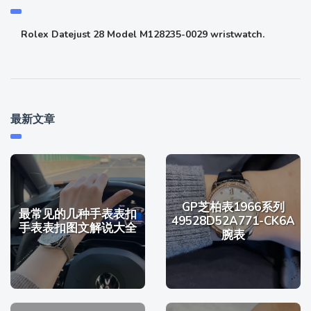
Rolex Datejust 28 Model M128235-0029 wristwatch.
最新文章
GP芝柏表1966系列
最常见的几种手表表扣
49528D52A771-CK6A
手表表扣图文解说大全
腕表