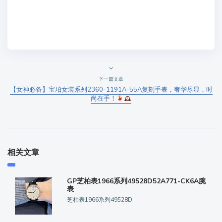
下一篇文章
【女神必备】宝珀女装系列2360-1191A-55A复刻手表，奢华尽显，时
尚在手！
相关文章
GP芝柏表1966系列49528D52A771-CK6A腕
表
芝柏表1966系列49528D