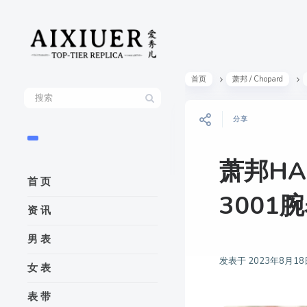
首页
萧邦 / Chopard
分享
萧邦HAP
首 页
3001
资 讯
男 表
发表于
2023年8月18
女 表
表 带