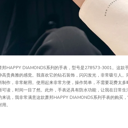
HAPPY DIAMONDS系列的手表，型号是278573-3001。这
种高贵典雅的感觉。我喜欢它的钻石装饰，闪闪发光，非常吸引人。
料制作，非常耐用。使用起来非常方便，操作简单，不需要花费太多
晰可读，时间一目了然。此外，手表还具有防水功能，让我在日常生
来说，我非常满意这款萧邦HAPPY DIAMONDS系列手表的购买
耐用。