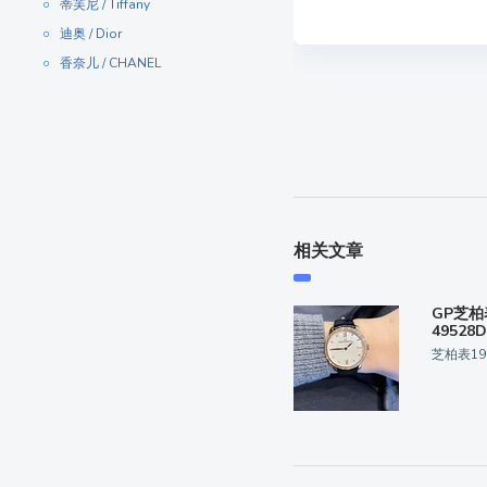
蒂芙尼 / Tiffany
迪奥 / Dior
香奈儿 / CHANEL
相关文章
GP芝柏
49528
芝柏表19