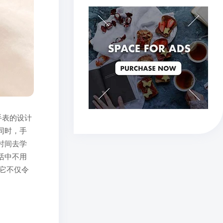
款手表的设计
同时，手
时间去学
活中不用
，它不仅令