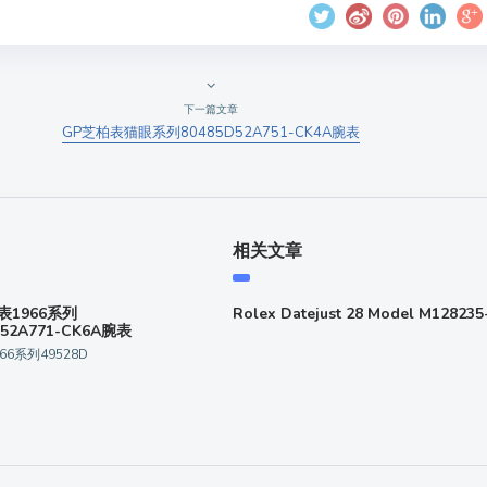
下一篇文章
GP芝柏表猫眼系列80485D52A751-CK4A腕表
相关文章
表1966系列
Rolex Datejust 28 Model M128235-
D52A771-CK6A腕表
66系列49528D