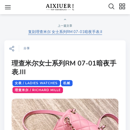
上一篇文章
复刻理查米尔 女士系列RM 07-01暗夜手表.II
分享
理查米尔女士系列RM 07-01暗夜手
表.III
女表 / LADIES WATCHES
机械
理查米尔 / RICHARD MILLE