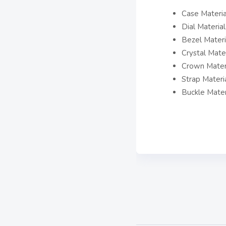
Case Materia
Dial Material
Bezel Materi
Crystal Mater
Crown Mater
Strap Materia
Buckle Mater