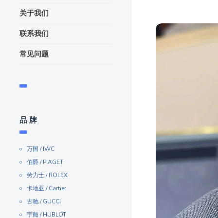
关于我们
联系我们
常见问题
品 牌
万国 / IWC
伯爵 / PIAGET
劳力士 / ROLEX
卡地亚 / Cartier
古驰 / GUCCI
宇舶 / HUBLOT