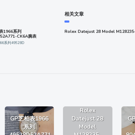
相关文章
表1966系列
Rolex Datejust 28 Model M128235-
D52A771-CK6A腕表
66系列49528D
Rolex
GP芝柏表1966
Datejust 28
G
系列
Model
49528D52A771-
M128235-
80