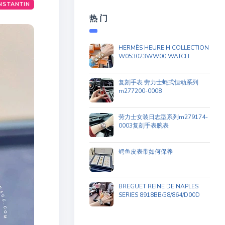
NSTANTIN
热 门
HERMÈS HEURE H COLLECTION
W053023WW00 WATCH
复刻手表 劳力士蚝式恒动系列
m277200-0008
劳力士女装日志型系列m279174-
0003复刻手表腕表
鳄鱼皮表带如何保养
BREGUET REINE DE NAPLES
SERIES 8918BB/58/864/D00D