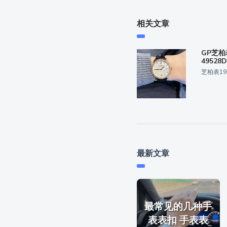
相关文章
GP芝柏
49528
芝柏表19
最新文章
最常见的几种手
表表扣 手表表