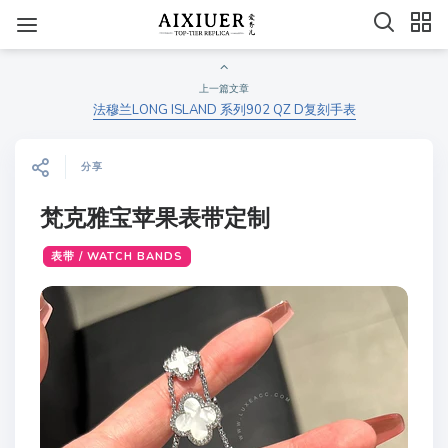
上一篇文章
法穆兰LONG ISLAND 系列902 QZ D复刻手表
分享
梵克雅宝苹果表带定制
表带 / WATCH BANDS