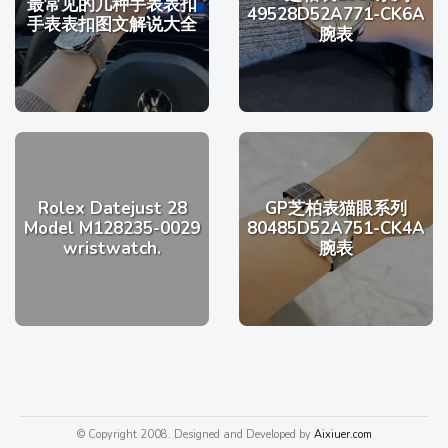
最常见的几种手表表扣
49528D52A771-CK6A
手表表扣图文解说大全
腕表
Rolex Datejust 28
GP芝柏表猫眼系列
Model M128235-0029
80485D52A751-CK4A
wristwatch.
腕表
© Copyright 2008. Designed and Developed by
Aixiuer.com