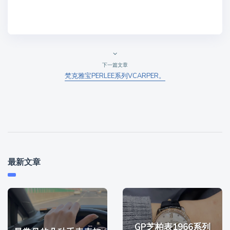
下一篇文章
梵克雅宝PERLEE系列VCARPER。
最新文章
GP芝柏表1966系列