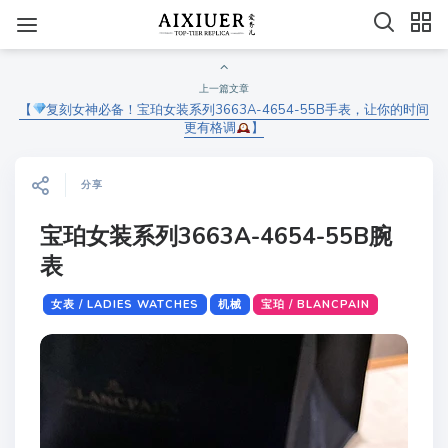
上一篇文章
【
复刻女神必备！宝珀女装系列3663A-4654-55B手表，让你的时间
更有格调
】
分享
宝珀女装系列3663A-4654-55B腕
表
女表 / LADIES WATCHES
机械
宝珀 / BLANCPAIN