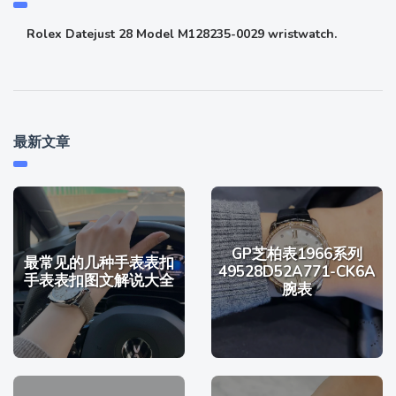
Rolex Datejust 28 Model M128235-0029 wristwatch.
最新文章
GP芝柏表1966系列
最常见的几种手表表扣
49528D52A771-CK6A
手表表扣图文解说大全
腕表