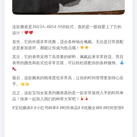
这款腕表是3663A-4654-55B款式，真的是一眼就爱上了它的
设计！
首先，它的外观非常优雅，适合各种场合佩戴。无论是日常搭配
还是参加派对，都能让你成为焦点哦！
其次，它的表带采用了高质量的材料，佩戴起来非常舒适。而且
表带的颜色和款式也非常百搭，可以轻松搭配你的各种服饰。
最后，这款腕表的精准度也非常高，让你的时间管理更加得心应
手。
总之，这款宝珀女装系列腕表真的是一款非常值得入手的时尚单
品！快来一起加入我们的种草大军吧！
#宝珀腕表# #小红书种草# #时尚单品# #优雅女神# #时间管理#