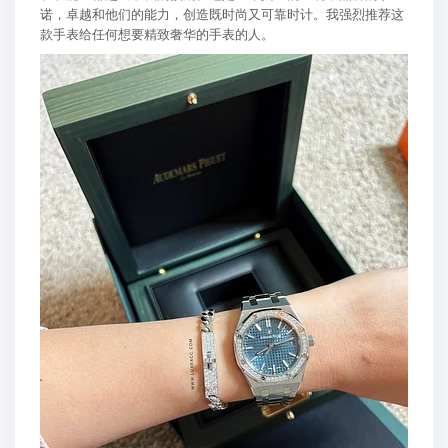
诺，卓越和他们的能力，创造既时尚又可靠时计。我强烈推荐这
款手表给任何想要精致奢华的手表的人。