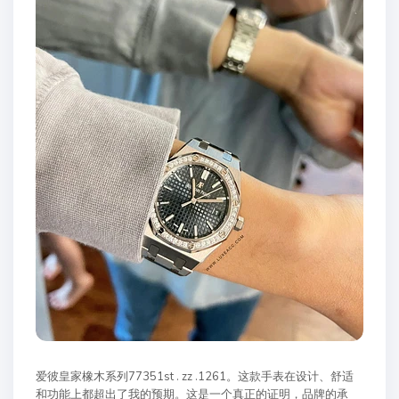
爱彼皇家橡木系列77351st . zz .1261。这款手表在设计、舒适
和功能上都超出了我的预期。这是一个真正的证明，品牌的承