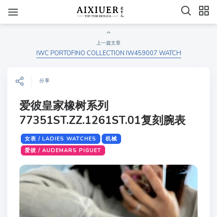
上一篇文章
IWC PORTOFINO COLLECTION IW459007 WATCH
分享
爱彼皇家橡树系列
77351ST.ZZ.1261ST.01复刻腕表
女表 / LADIES WATCHES
机械
爱彼 / AUDEMARS PIGUET